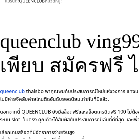
แบรนด์:
QUEENCLUB
หมวดหมู่:
queenclub ving9
เพียบ สมัครฟรี 
queenclub
thaisbo พาคุณพบกับประสบการณ์ใหม่แห่งวงการ แทงบอลออนไล
ไม่มีค่ายจีคลับค่ายไหนติดอันดับยอดนิยมเท่ากับที่นี่แล้ว.
นอกจากนี้ QUEENCLUB ยังมีสล็อตฟรีและสล็อตเครดิตฟรี 100 ไม่ต้องแชร์ 
ระบบ slot เว็บตรง คุณก็จะได้สัมผัสกับประสบการณ์เล่นที่ดีที่สุด และเพ
เลือกเกมสล็อตที่มีอัตราการจ่ายเงินสูง