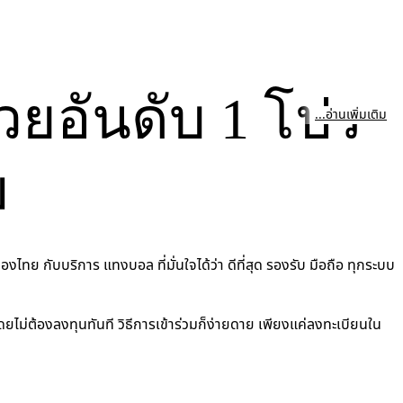
วยอันดับ 1 โปร
...อ่านเพิ่มเติม
ม
ย กับบริการ แทงบอล ที่มั่นใจได้ว่า ดีที่สุด รองรับ มือถือ ทุกระบบ
ดยไม่ต้องลงทุนทันที วิธีการเข้าร่วมก็ง่ายดาย เพียงแค่ลงทะเบียนใน