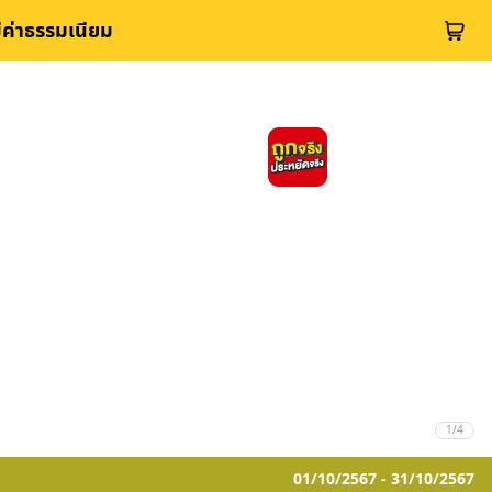
ีค่าธรรมเนียม
1/4
01/10/2567 - 31/10/2567